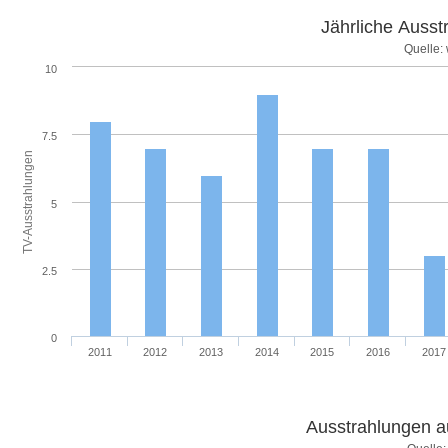
Jährliche Ausst
Quelle:
10
7.5
TV-Ausstrahlungen
5
2.5
0
2011
2012
2013
2014
2015
2016
2017
Ausstrahlungen a