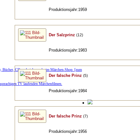
Produktionsjahr:1959
Der Salzprinz
(12)
Produktionsjahr:1983
y, Bücher, CD und vieles mehr im Märchen-Shop. [zum
Der falsche Prinz
(5)
chsprachigen TV laufenden Märchenfilmen.
Produktionsjahr:1984
Der falsche Prinz
(7)
Produktionsjahr:1956