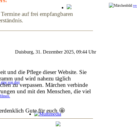
rs:
»»
r Termine auf frei empfangbaren
rständnis.
Duisburg, 31. Dezember 2025, 09:44 Uhr
eit und die Pflege dieser Website. Sie
gramm und wird nahezu täglich
eine von drei
chen zu verpassen. Märchen verbinde
erungen und mit den Menschen, die viel
filmen.
erdenklich Gute für euch 🤩