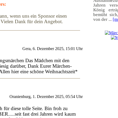
Ausnahmezus
rs:
Jahren vers
König ertr
bemüht sich
ann, wenn uns ein Sponsor einen
von der ...
[m
. Vielen Dank für dein Angebot.
Gera, 6. Dezember 2025, 15:01 Uhr
blingsmärchen Das Mädchen mit den
riesig darüber, Dank Eurer Märchen-
Allen hier eine schöne Weihnachtszeit*
Oranienburg, 1. Dezember 2025, 05:54 Uhr
 für diese tolle Seite. Bin froh zu
R.....seit fast drei Jahren wird kaum