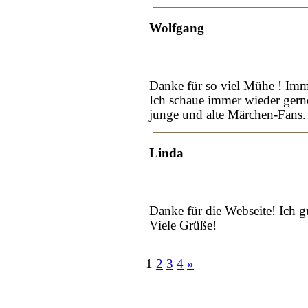
Wolfgang
Danke für so viel Mühe ! Imm
Ich schaue immer wieder gern
junge und alte Märchen-Fans.
Linda
Danke für die Webseite! Ich 
Viele Grüße!
1
2
3
4
»