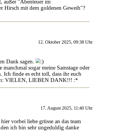
t, außer "Abenteuer im
Der Hirsch mit dem goldenen Geweih"?
12. Oktober 2025, 09:38 Uhr
eben Dank sagen.
ane manchmal sogar meine Samstage oder
ch finde es echt toll, dass ihr euch
en: VIELEN, LIEBEN DANK!!! :*
17. August 2025, 11:40 Uhr
 hier vorbei liebe grüsse an das team
enden ich bin sehr ungeduldig danke