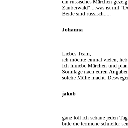
ein russisches Märchen gezeig
Zauberwald"....was ist mit "
Beide sind russisch.....
Johanna
Liebes Team,
ich möchte einmal vielen, li
Ich liiiiiebe Märchen und pl
Sonntage nach euren Angaben. I
solche Mühe macht. Desweg
jakob
ganz toll ich schaue jeden Tag
bitte die termiene schneller s