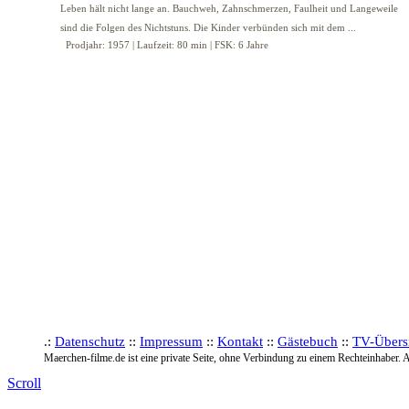
Prodjahr: 1957 | Laufzeit: 80 min | FSK: 6 Jahre
.:
Datenschutz
::
Impressum
::
Kontakt
::
Gästebuch
::
TV-Übers
Maerchen-filme.de ist eine private Seite, ohne Verbindung zu einem Rechteinhaber. A
Scroll