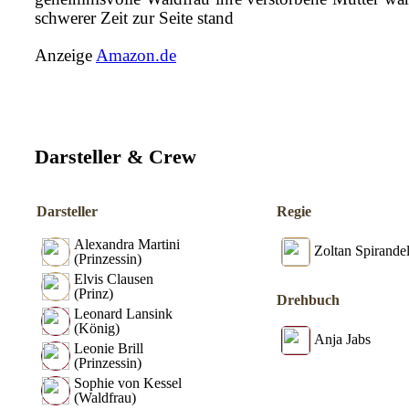
schwerer Zeit zur Seite stand
Anzeige
Amazon.de
Darsteller & Crew
Darsteller
Regie
Alexandra Martini
Zoltan Spirandel
(Prinzessin)
Elvis Clausen
(Prinz)
Drehbuch
Leonard Lansink
(König)
Anja Jabs
Leonie Brill
(Prinzessin)
Sophie von Kessel
(Waldfrau)