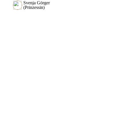
Svenja Görger
(Prinzessin)